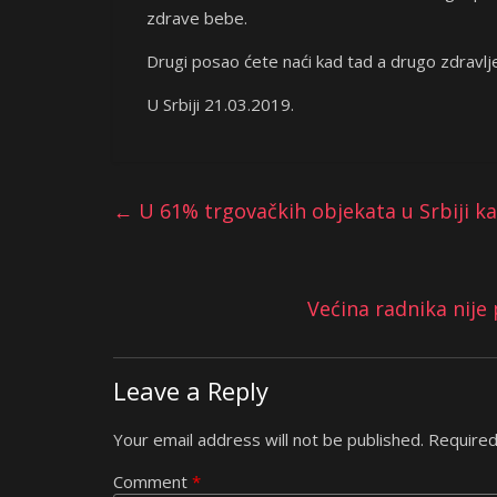
zdrave bebe.
Drugi posao ćete naći kad tad a drugo zdravlje
U Srbiji 21.03.2019.
←
U 61% trgovačkih objekata u Srbiji kas
Većina radnika nij
Leave a Reply
Your email address will not be published.
Required
Comment
*