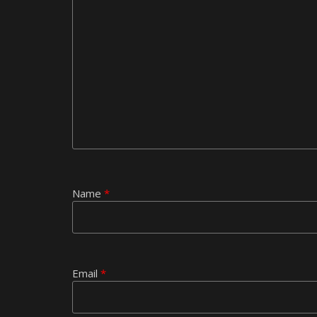
Name
*
Email
*