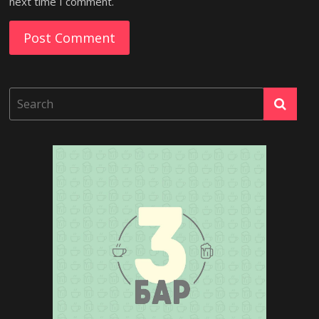
next time I comment.