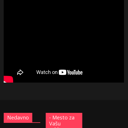
Nedavno
- Mesto za
Vašu